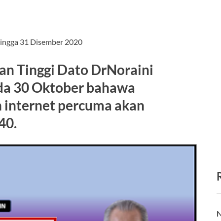
hingga 31 Disember 2020
an Tinggi Dato DrNoraini
 30 Oktober bahawa
 internet percuma akan
40.
N