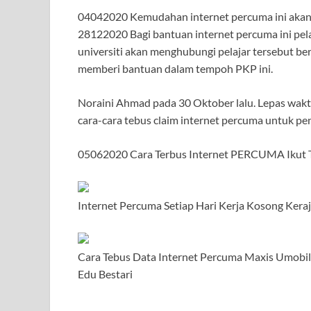
04042020 Kemudahan internet percuma ini akan 
28122020 Bagi bantuan internet percuma ini pe
universiti akan menghubungi pelajar tersebut be
memberi bantuan dalam tempoh PKP ini.
Noraini Ahmad pada 30 Oktober lalu. Lepas waktu 
cara-cara tebus claim internet percuma untuk p
05062020 Cara Terbus Internet PERCUMA Ikut T
Internet Percuma Setiap Hari Kerja Kosong Kera
Cara Tebus Data Internet Percuma Maxis Umobil
Edu Bestari