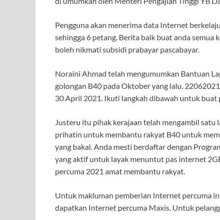
di umumkan oleh Menteri Pengajian Tinggi YB Da
Pengguna akan menerima data Internet berkelaju
sehingga 6 petang. Berita baik buat anda semua 
boleh nikmati subsidi prabayar pascabayar.
Noraini Ahmad telah mengumumkan Bantuan Lapt
golongan B40 pada Oktober yang lalu. 2206202
30 April 2021. Ikuti langkah dibawah untuk buat
Justeru itu pihak kerajaan telah mengambil sat
prihatin untuk membantu rakyat B40 untuk me
yang bakal. Anda mesti berdaftar dengan Progra
yang aktif untuk layak menuntut pas internet
percuma 2021 amat membantu rakyat.
Untuk makluman pemberian Internet percuma ini 
dapatkan Internet percuma Maxis. Untuk pelang