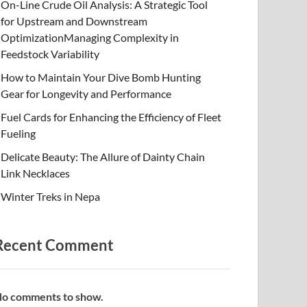
On-Line Crude Oil Analysis: A Strategic Tool
for Upstream and Downstream
OptimizationManaging Complexity in
Feedstock Variability
How to Maintain Your Dive Bomb Hunting
Gear for Longevity and Performance
Fuel Cards for Enhancing the Efficiency of Fleet
Fueling
Delicate Beauty: The Allure of Dainty Chain
Link Necklaces
Winter Treks in Nepa
Recent Comment
o comments to show.