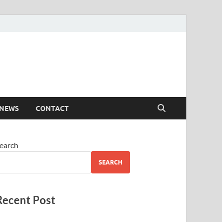
 NEWS
CONTACT
earch
SEARCH
Recent Post