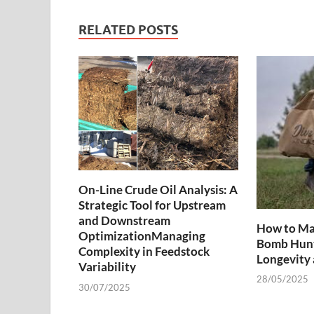
RELATED POSTS
On-Line Crude Oil Analysis: A
Strategic Tool for Upstream
and Downstream
How to Ma
OptimizationManaging
Bomb Hunt
Complexity in Feedstock
Longevity
Variability
28/05/2025
30/07/2025