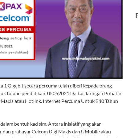
a 1 Gigabit secara percuma telah diberi kepada orang
uk tujuan pendidikan. 05052021 Daftar Jaringan Prihatin
xis atau Hotlink. Internet Percuma Untuk B40 Tahun
alam bentuk kad sim. Antara inisiatif yang akan
r dan prabayar Celcom Digi Maxis dan UMobile akan