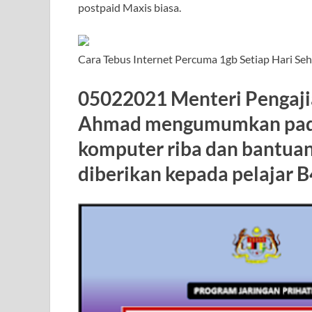
postpaid Maxis biasa.
Cara Tebus Internet Percuma 1gb Setiap Hari Se
05022021 Menteri Pengaji
Ahmad mengumumkan pada
komputer riba dan bantuan
diberikan kepada pelajar B