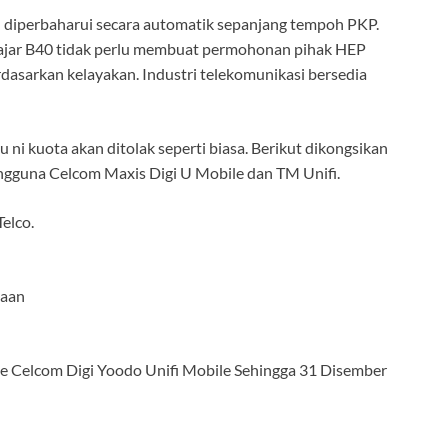
diperbaharui secara automatik sepanjang tempoh PKP.
lajar B40 tidak perlu membuat permohonan pihak HEP
rdasarkan kelayakan. Industri telekomunikasi bersedia
ni kuota akan ditolak seperti biasa. Berikut dikongsikan
engguna Celcom Maxis Digi U Mobile dan TM Unifi.
elco.
jaan
e Celcom Digi Yoodo Unifi Mobile Sehingga 31 Disember