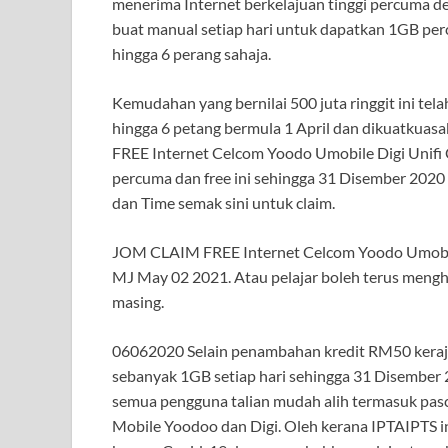
menerima Internet berkelajuan tinggi percuma d
buat manual setiap hari untuk dapatkan 1GB perc
hingga 6 perang sahaja.
Kemudahan yang bernilai 500 juta ringgit ini tela
hingga 6 petang bermula 1 April dan dikuatku
FREE Internet Celcom Yoodo Umobile Digi Unif
percuma dan free ini sehingga 31 Disember 2020
dan Time semak sini untuk claim.
JOM CLAIM FREE Internet Celcom Yoodo Umobil
MJ May 02 2021. Atau pelajar boleh terus men
masing.
06062020 Selain penambahan kredit RM50 kera
sebanyak 1GB setiap hari sehingga 31 Disember 
semua pengguna talian mudah alih termasuk pas
Mobile Yoodoo dan Digi. Oleh kerana IPTAIPTS ini