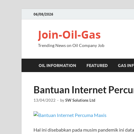
06/08/2026
Join-Oil-Gas
Trending News on Oil Company Job
OIL INFORMATION
FEATURED
GAS IN
Bantuan Internet Perc
13/04/2022
-
by
SW Solutions Ltd
Hal ini disebabkan pada musim pandemik ini dat