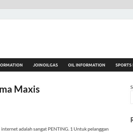
FORMATION
JOINOILGAS
OIL INFORMATION
SPORTS
uma Maxis
S
a internet adalah sangat PENTING. 1 Untuk pelanggan