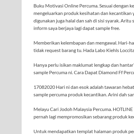
Buku Motivasi Online Percuma. Sesuai dengan ke
mengeluarkan produk kesihatan dan kecantikan 
digunakan juga halal dan sah di sisi syarak. Arit
inform saya berjaya lagi dapat sample free.
Memberikan kelembapan dan mengawal. Hari-hari
tidak request barang tu. Hada Labo Kiehls Loccit
Hanya perlu isikan maklumat lengkap dan hanta
sample Percuma ni. Cara Dapat Diamond Ff Perc
17082020 Hari ni dan esok adalah tawaran heba
sample percuma produk kecantikan. Arini dah s
Melayu Cari Jodoh Malaysia Percuma. HOTLINE
pernah lagi mempromosikan sebarang produk kec
Untuk mendapatkan templat halaman produk pe