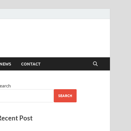
 NEWS
CONTACT
earch
SEARCH
Recent Post