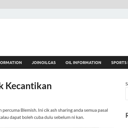
FORMATION
JOINOILGAS
OIL INFORMATION
SPORTS
k Kecantikan
S
ercuma Blemish. Ini cik ash sharing anda semua pasal
alau dapat boleh cuba dulu sebelum ni kan.