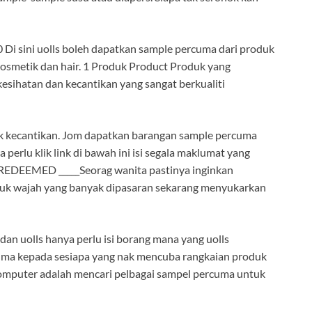
i sini uolls boleh dapatkan sample percuma dari produk
e kosmetik dan hair. 1 Produk Product Produk yang
esihatan dan kecantikan yang sangat berkualiti
uk kecantikan. Jom dapatkan barangan sample percuma
erlu klik link di bawah ini isi segala maklumat yang
 REDEEMED _____Seorag wanita pastinya inginkan
duk wajah yang banyak dipasaran sekarang menyukarkan
an uolls hanya perlu isi borang mana yang uolls
uma kepada sesiapa yang nak mencuba rangkaian produk
 komputer adalah mencari pelbagai sampel percuma untuk