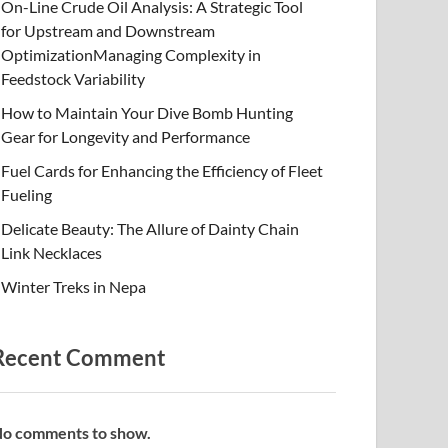
On-Line Crude Oil Analysis: A Strategic Tool
for Upstream and Downstream
OptimizationManaging Complexity in
Feedstock Variability
How to Maintain Your Dive Bomb Hunting
Gear for Longevity and Performance
Fuel Cards for Enhancing the Efficiency of Fleet
Fueling
Delicate Beauty: The Allure of Dainty Chain
Link Necklaces
Winter Treks in Nepa
Recent Comment
o comments to show.