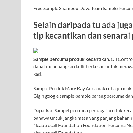
Free Sample Shampoo Dove Team Sample Percu
Selain daripada tu ada ju
tip kecantikan dan senarai
Sample percuma produk kecantikan
. Oil Contr
dapat menenangkan kulit berkesan untuk merawat
kasi.
Sample Produk Mary Kay Anda nak cuba produk 
Gigih google sample-sample barang percuma dan
Dapatkan Sampel percuma perbagai produk kecan
bahawa untuk jangka masa yang panjang bahan r
Neautrocell Foundation Foundation Percuma Ne
Neautrocell Foundation.