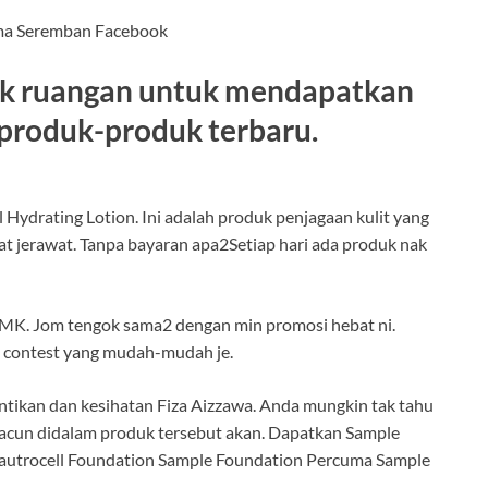
ma Seremban Facebook
gak ruangan untuk mendapatkan
 produk-produk terbaru.
ol Hydrating Lotion. Ini adalah produk penjagaan kulit yang
 jerawat. Tanpa bayaran apa2Setiap hari ada produk nak
MK. Jom tengok sama2 dengan min promosi hebat ni.
 contest yang mudah-mudah je.
tikan dan kesihatan Fiza Aizzawa. Anda mungkin tak tahu
acun didalam produk tersebut akan. Dapatkan Sample
autrocell Foundation Sample Foundation Percuma Sample