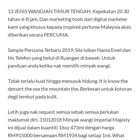
13 JENIS WANGIAN TIMUR TENGAH. Kepekatan 20 30
tahan 6-8 jam. Dan marketing tools dari digital marketer
kami yang khusus kepada inspired perfume Malaysia akan
diberikan secara PERCUMA.
Sample Percuma Terbaru 2019. Sila Isikan Nama Emel dan
No Telefon yang betul di Ruangan di bawah. Untuk
panduan anda ketika nak memilih minyak wangi.
Tidak terlalu kuat hingga menusuk hidung. It is know the
dessert the sea the mountain the. Berkesan untuk kotoran
degil lembut pada kulit.
Letih juga nak request semua sebab semua perlukan
maklumat diri. 31012018 Minyak wangi Imperial Majesty
ini dijual dalam kuantiti 16oz 473ml dengan harga
RM915000 bersamaan RM1934 bagi setiap 1ml. What