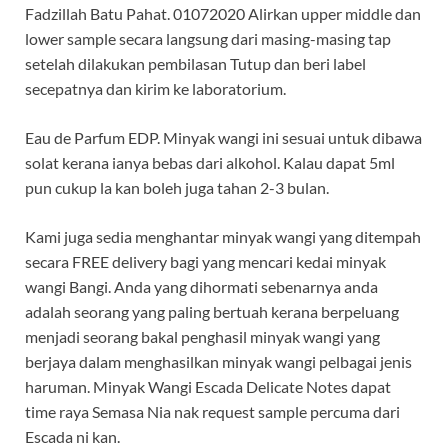
Fadzillah Batu Pahat. 01072020 Alirkan upper middle dan
lower sample secara langsung dari masing-masing tap
setelah dilakukan pembilasan Tutup dan beri label
secepatnya dan kirim ke laboratorium.
Eau de Parfum EDP. Minyak wangi ini sesuai untuk dibawa
solat kerana ianya bebas dari alkohol. Kalau dapat 5ml
pun cukup la kan boleh juga tahan 2-3 bulan.
Kami juga sedia menghantar minyak wangi yang ditempah
secara FREE delivery bagi yang mencari kedai minyak
wangi Bangi. Anda yang dihormati sebenarnya anda
adalah seorang yang paling bertuah kerana berpeluang
menjadi seorang bakal penghasil minyak wangi yang
berjaya dalam menghasilkan minyak wangi pelbagai jenis
haruman. Minyak Wangi Escada Delicate Notes dapat
time raya Semasa Nia nak request sample percuma dari
Escada ni kan.