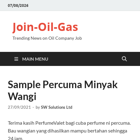
07/08/2026
Join-Oil-Gas
Trending News on Oil Company Job
MAIN MENU
Sample Percuma Minyak
Wangi
27/09/2021
-
by
SW Solutions Ltd
Terima kasih PerfumeValet bagi cuba perfume ni percuma.
Bau wangian yang dihasilkan mampu bertahan sehingga
24 jam.