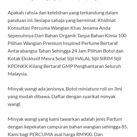
Apakah rahsia dan kelebihan yang terkandung dalam
panduan ini. Sesiapa sahaja yang berminat. Khidmat
Konsultasi Percuma Wangian Khas Jenama Anda
Sepenuhnya Dari Bahan Organik Tanpa Bahan Kimia 100
Pilihan Wangian Premium Inspired Perfume Bertaraf
Antarabangsa Tahan Sehingga 24 Jam Pilihan Botol dan
Kotak Eksklusif Mesra Solat Sijil HALAL Sijil SIRIM Sijil
KPDNKK Kilang Bertaraf GMP Penghantaran Seluruh
Malaysia.
Minyak wangi ada jenisnya. Botol miniature roll on 3ml
yang mudah dibawa. Daftar dengan syarikat minyak
wangi.
Minyak wangi yang kami tawarkan adalah jenis Parfum
dengan kepekatan campuran bahan wangian sehingga 85.
Kami bagi PERCUMA asal harga RM900. Dan