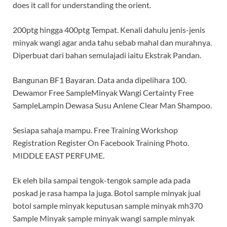
does it call for understanding the orient.
200ptg hingga 400ptg Tempat. Kenali dahulu jenis-jenis
minyak wangi agar anda tahu sebab mahal dan murahnya.
Diperbuat dari bahan semulajadi iaitu Ekstrak Pandan.
Bangunan BF1 Bayaran. Data anda dipelihara 100.
Dewamor Free SampleMinyak Wangi Certainty Free
SampleLampin Dewasa Susu Anlene Clear Man Shampoo.
Sesiapa sahaja mampu. Free Training Workshop
Registration Register On Facebook Training Photo.
MIDDLE EAST PERFUME.
Ek eleh bila sampai tengok-tengok sample ada pada
poskad je rasa hampa la juga. Botol sample minyak jual
botol sample minyak keputusan sample minyak mh370
Sample Minyak sample minyak wangi sample minyak