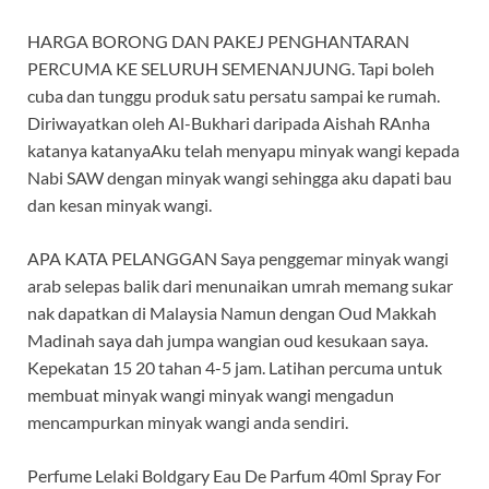
HARGA BORONG DAN PAKEJ PENGHANTARAN
PERCUMA KE SELURUH SEMENANJUNG. Tapi boleh
cuba dan tunggu produk satu persatu sampai ke rumah.
Diriwayatkan oleh Al-Bukhari daripada Aishah RAnha
katanya katanyaAku telah menyapu minyak wangi kepada
Nabi SAW dengan minyak wangi sehingga aku dapati bau
dan kesan minyak wangi.
APA KATA PELANGGAN Saya penggemar minyak wangi
arab selepas balik dari menunaikan umrah memang sukar
nak dapatkan di Malaysia Namun dengan Oud Makkah
Madinah saya dah jumpa wangian oud kesukaan saya.
Kepekatan 15 20 tahan 4-5 jam. Latihan percuma untuk
membuat minyak wangi minyak wangi mengadun
mencampurkan minyak wangi anda sendiri.
Perfume Lelaki Boldgary Eau De Parfum 40ml Spray For