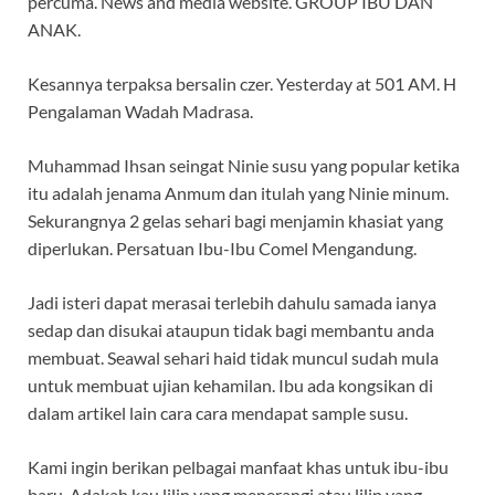
percuma. News and media website. GROUP IBU DAN
ANAK.
Kesannya terpaksa bersalin czer. Yesterday at 501 AM. H
Pengalaman Wadah Madrasa.
Muhammad Ihsan seingat Ninie susu yang popular ketika
itu adalah jenama Anmum dan itulah yang Ninie minum.
Sekurangnya 2 gelas sehari bagi menjamin khasiat yang
diperlukan. Persatuan Ibu-Ibu Comel Mengandung.
Jadi isteri dapat merasai terlebih dahulu samada ianya
sedap dan disukai ataupun tidak bagi membantu anda
membuat. Seawal sehari haid tidak muncul sudah mula
untuk membuat ujian kehamilan. Ibu ada kongsikan di
dalam artikel lain cara cara mendapat sample susu.
Kami ingin berikan pelbagai manfaat khas untuk ibu-ibu
baru. Adakah kau lilin yang menerangi atau lilin yang