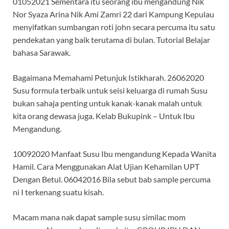
01052021 Sementara itu seorang ibu mengandung Nik
Nor Syaza Arina Nik Ami Zamri 22 dari Kampung Kepulau
menyifatkan sumbangan roti john secara percuma itu satu
pendekatan yang baik terutama di bulan. Tutorial Belajar
bahasa Sarawak.
Bagaimana Memahami Petunjuk Istikharah. 26062020
Susu formula terbaik untuk seisi keluarga di rumah Susu
bukan sahaja penting untuk kanak-kanak malah untuk
kita orang dewasa juga. Kelab Bukupink – Untuk Ibu
Mengandung.
10092020 Manfaat Susu Ibu mengandung Kepada Wanita
Hamil. Cara Menggunakan Alat Ujian Kehamilan UPT
Dengan Betul. 06042016 Bila sebut bab sample percuma
ni I terkenang suatu kisah.
Macam mana nak dapat sample susu similac mom