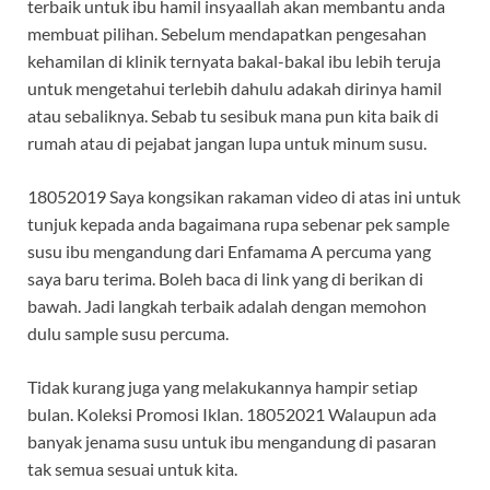
terbaik untuk ibu hamil insyaallah akan membantu anda
membuat pilihan. Sebelum mendapatkan pengesahan
kehamilan di klinik ternyata bakal-bakal ibu lebih teruja
untuk mengetahui terlebih dahulu adakah dirinya hamil
atau sebaliknya. Sebab tu sesibuk mana pun kita baik di
rumah atau di pejabat jangan lupa untuk minum susu.
18052019 Saya kongsikan rakaman video di atas ini untuk
tunjuk kepada anda bagaimana rupa sebenar pek sample
susu ibu mengandung dari Enfamama A percuma yang
saya baru terima. Boleh baca di link yang di berikan di
bawah. Jadi langkah terbaik adalah dengan memohon
dulu sample susu percuma.
Tidak kurang juga yang melakukannya hampir setiap
bulan. Koleksi Promosi Iklan. 18052021 Walaupun ada
banyak jenama susu untuk ibu mengandung di pasaran
tak semua sesuai untuk kita.