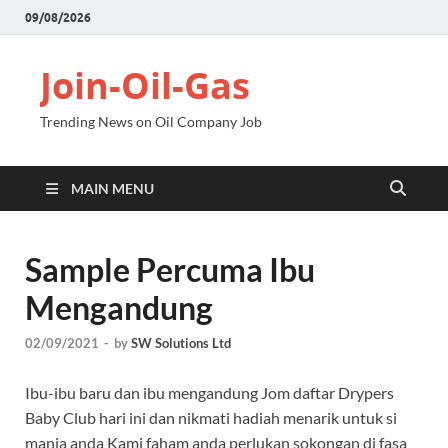
09/08/2026
Join-Oil-Gas
Trending News on Oil Company Job
MAIN MENU
Sample Percuma Ibu
Mengandung
02/09/2021
-
by
SW Solutions Ltd
Ibu-ibu baru dan ibu mengandung Jom daftar Drypers
Baby Club hari ini dan nikmati hadiah menarik untuk si
manja anda Kami faham anda perlukan sokongan di fasa