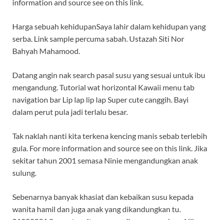
information and source see on this link.
Harga sebuah kehidupanSaya lahir dalam kehidupan yang
serba. Link sample percuma sabah. Ustazah Siti Nor
Bahyah Mahamood.
Datang angin nak search pasal susu yang sesuai untuk ibu
mengandung. Tutorial wat horizontal Kawaii menu tab
navigation bar Lip lap lip lap Super cute canggih. Bayi
dalam perut pula jadi terlalu besar.
Tak naklah nanti kita terkena kencing manis sebab terlebih
gula. For more information and source see on this link. Jika
sekitar tahun 2001 semasa Ninie mengandungkan anak
sulung.
Sebenarnya banyak khasiat dan kebaikan susu kepada
wanita hamil dan juga anak yang dikandungkan tu.