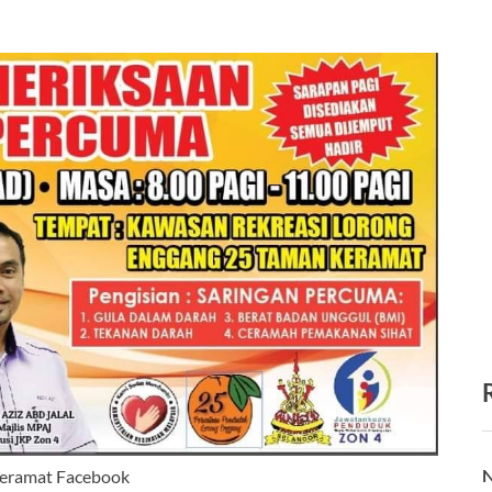
N
Keramat Facebook