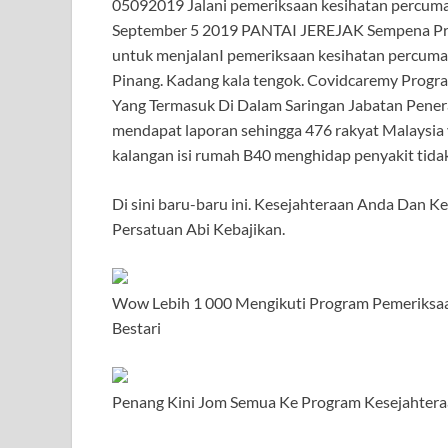
05092019 Jalani pemeriksaan kesihatan percuma
September 5 2019 PANTAI JEREJAK Sempena Prog
untuk menjalanI pemeriksaan kesihatan percuma 
Pinang. Kadang kala tengok. Covidcaremy Prog
Yang Termasuk Di Dalam Saringan Jabatan Pen
mendapat laporan sehingga 476 rakyat Malaysia 
kalangan isi rumah B40 menghidap penyakit tida
Di sini baru-baru ini. Kesejahteraan Anda Dan 
Persatuan Abi Kebajikan.
Wow Lebih 1 000 Mengikuti Program Pemeriksa
Bestari
Penang Kini Jom Semua Ke Program Kesejahtera