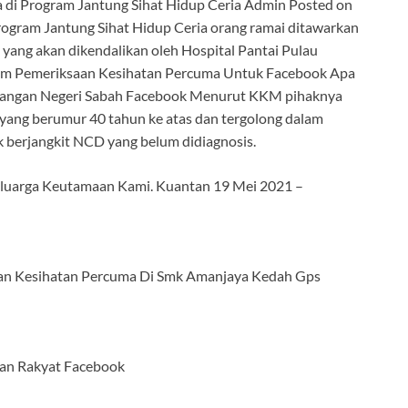
 di Program Jantung Sihat Hidup Ceria Admin Posted on
ram Jantung Sihat Hidup Ceria orang ramai ditawarkan
yang akan dikendalikan oleh Hospital Pantai Pulau
ram Pemeriksaan Kesihatan Percuma Untuk Facebook Apa
erangan Negeri Sabah Facebook Menurut KKM pihaknya
yang berumur 40 tahun ke atas dan tergolong dalam
k berjangkit NCD yang belum didiagnosis.
Keluarga Keutamaan Kami. Kuantan 19 Mei 2021 –
an Kesihatan Percuma Di Smk Amanjaya Kedah Gps
an Rakyat Facebook