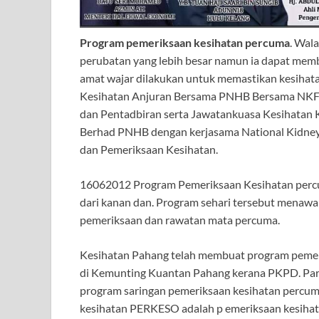
Program pemeriksaan kesihatan percuma
. Wal
perubatan yang lebih besar namun ia dapat mem
amat wajar dilakukan untuk memastikan kesihata
Kesihatan Anjuran Bersama PNHB Bersama NKF
dan Pentadbiran serta Jawatankuasa Kesihatan 
Berhad PNHB dengan kerjasama National Kidne
dan Pemeriksaan Kesihatan.
16062012 Program Pemeriksaan Kesihatan percuma
dari kanan dan. Program sehari tersebut menaw
pemeriksaan dan rawatan mata percuma.
Kesihatan Pahang telah membuat program pemerik
di Kemunting Kuantan Pahang kerana PKPD. Par
program saringan pemeriksaan kesihatan percuma
kesihatan PERKESO adalah p emeriksaan kesiha