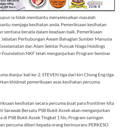
aupun ia tidak membantu menyelesaikan masalah
bantu menjaga kesihatan anda. Pemeriksaan kesihatan
n sentiasa berada dalam keadaan baik. Pemeriksaan
 Jabatan Perhubungan Awam Bahagian Sumber Manusia
Keselamatan dan Alam Sekitar Puncak Niaga Holdings
y Foundation NKF telah menganjurkan Program Seminar
 dianjur kali ke-2. STEVEN tiga dari kiri Chong Eng tiga
arkan khidmat pemeriksaan asas kesihatan percuma
saan kesihatan secara percuma buat para frontliner kita
ti Sarawak Bersatu PSB Bukit Assek akan menganjurkan
 di PSB Bukit Assek Tingkat 1 No. Program saringan
tan percuma diberi kepada orang berinsurans PERKESO