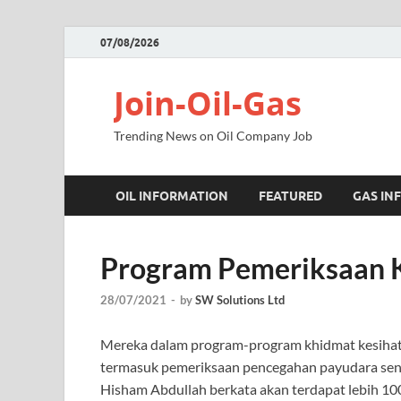
07/08/2026
Join-Oil-Gas
Trending News on Oil Company Job
OIL INFORMATION
FEATURED
GAS IN
Program Pemeriksaan 
28/07/2021
-
by
SW Solutions Ltd
Mereka dalam program-program khidmat kesihat
termasuk pemeriksaan pencegahan payudara send
Hisham Abdullah berkata akan terdapat lebih 100