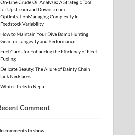
On-Line Crude Oil Analysis: A Strategic Tool
for Upstream and Downstream
OptimizationManaging Complexity in
Feedstock Variability
How to Maintain Your Dive Bomb Hunting
Gear for Longevity and Performance
Fuel Cards for Enhancing the Efficiency of Fleet
Fueling
Delicate Beauty: The Allure of Dainty Chain
Link Necklaces
Winter Treks in Nepa
Recent Comment
o comments to show.