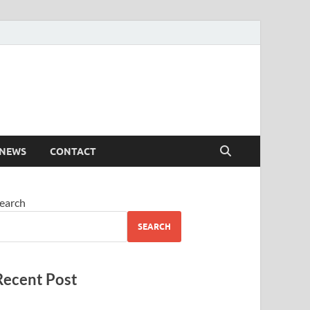
 NEWS
CONTACT
earch
SEARCH
Recent Post