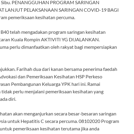
entral Sibu. PENANGGUHAN PROGRAM SARINGAN
T LANJUT PELAKSANAAN SARINGAN COVID-19 BAGI
am pemeriksaan kesihatan percuma.
 B40 telah mengadakan program saringan kesihatan
ataran Kuala Rompin AKTIVITI YG DIJALANKAN.
uma perlu dimanfaatkan oleh rakyat bagi mempersiapkan
ukkan. Farihah dua dari kanan bersama penerima faedah
Advokasi dan Pemeriksaan Kesihatan HSP Perkeso
asan Pembangunan Keluarga YPK hari ini. Ramai
 tidak perlu menjalani pemeriksaan kesihatan yang
da diri.
an akan menganjurkan secara besar-besaran saringan
sia untuk Hepatitis C secara percuma. 08102020 Program
untuk pemeriksaan kesihatan terutama jika anda