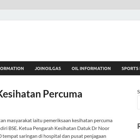
FORMATION
JOINOILGAS
OIL INFORMATION
SPORTS
Kesihatan Percuma
S
an masyarakat iaitu pemeriksaan kesihatan percuma
iri BSE. Ketua Pengarah Kesihatan Datuk Dr Noor
 tempat saringan di hospital dan pusat penjagaan