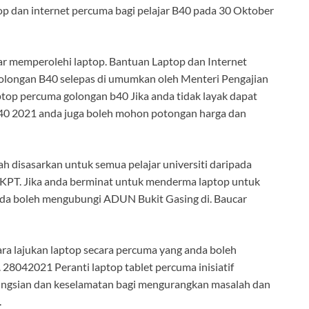
dan internet percuma bagi pelajar B40 pada 30 Oktober
ar memperolehi laptop. Bantuan Laptop dan Internet
olongan B40 selepas di umumkan oleh Menteri Pengajian
top percuma golongan b40 Jika anda tidak layak dapat
40 2021 anda juga boleh mohon potongan harga dan
h disasarkan untuk semua pelajar universiti daripada
 KPT. Jika anda berminat untuk menderma laptop untuk
da boleh mengubungi ADUN Bukit Gasing di. Baucar
ara lajukan laptop secara percuma yang anda boleh
 28042021 Peranti laptop tablet percuma inisiatif
ungsian dan keselamatan bagi mengurangkan masalah dan
.