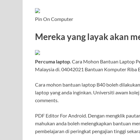
Pin On Computer
Mereka yang layak akan m
Percuma laptop
. Cara Mohon Bantuan Laptop P
Malaysia di. 04042021 Bantuan Komputer Riba 
Cara mohon bantuan laptop B40 boleh dilakukan
laptop yang anda inginkan. Universiti awam kole
comments.
PDF Editor For Android. Dengan mengklik pauta
mahukan anda boleh melengkapkan bantuan men
pembelajaran di peringkat pengajian tinggi sekara