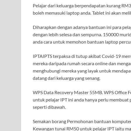
Pelajar dari keluarga berpendapatan kurang RM3
boleh memasuki laptop anda. Tablet ini akan meli
Diharapkan dengan adanya bantuan ini para pela
dengan lebih selesa dan sempurna. 150000 muri
anda cara untuk memohon bantuan laptop percu
IPTAIPTS terpaksa di tutup akibat Covid-19 me
mereka daripada rumah secara online dan mengangg
menghubungi mereka yang layak untuk mendapatka
datang dari keluarga yang senang.
WPS Data Recovery Master 55MB. WPS Office Fo
untuk pelajar IPT ini anda hanya perlu membuat p
seperti dibawah.
Semakan borang Permohonan bantuan komputer r
Kewangan tunai RM50 untuk pelajar IPT iaitu m