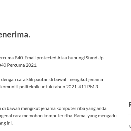
enerima.
ercuma B40. Email protected Atau hubungi StandUp
B40 Percuma 2021.
 dengan cara klik pautan di bawah mengikut jenama
j komuniti politeknik untuk tahun 2021. 411 PM 3
n di bawah mengikut jenama komputer riba yang anda
genai cara memohon komputer riba. Ramai yang mengadu
ng ini.
N