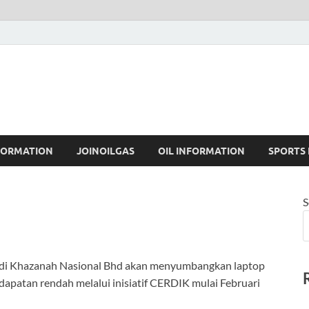
FORMATION
JOINOILGAS
OIL INFORMATION
SPORTS
S
 di Khazanah Nasional Bhd akan menyumbangkan laptop
apatan rendah melalui inisiatif CERDIK mulai Februari