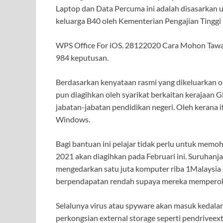
Laptop dan Data Percuma ini adalah disasarkan 
keluarga B40 oleh Kementerian Pengajian Tinggi
WPS Office For iOS. 28122020 Cara Mohon Tawa
984 keputusan.
Berdasarkan kenyataan rasmi yang dikeluarkan o
pun diagihkan oleh syarikat berkaitan kerajaan 
jabatan-jabatan pendidikan negeri. Oleh kerana i
Windows.
Bagi bantuan ini pelajar tidak perlu untuk me
2021 akan diagihkan pada Februari ini. Suruha
mengedarkan satu juta komputer riba 1Malaysia
berpendapatan rendah supaya mereka memperoleh 
Selalunya virus atau spyware akan masuk kedalam
perkongsian external storage seperti pendriveex