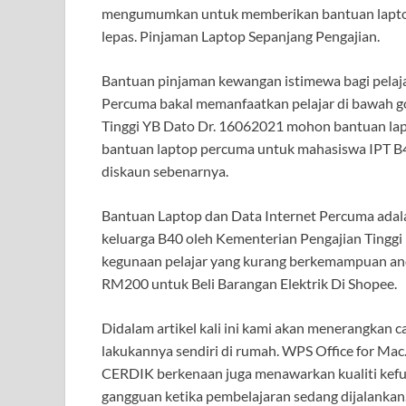
mengumumkan untuk memberikan bantuan laptop 
lepas. Pinjaman Laptop Sepanjang Pengajian.
Bantuan pinjaman kewangan istimewa bagi pelaj
Percuma bakal memanfaatkan pelajar di bawah g
Tinggi YB Dato Dr. 16062021 mohon bantuan lap
bantuan laptop percuma untuk mahasiswa IPT B
diskaun sebenarnya.
Bantuan Laptop dan Data Internet Percuma adala
keluarga B40 oleh Kementerian Pengajian Tinggi
kegunaan pelajar yang kurang berkemampuan an
RM200 untuk Beli Barangan Elektrik Di Shopee.
Didalam artikel kali ini kami akan menerangkan c
lakukannya sendiri di rumah. WPS Office for Mac.
CERDIK berkenaan juga menawarkan kualiti kef
gangguan ketika pembelajaran sedang dijalankan