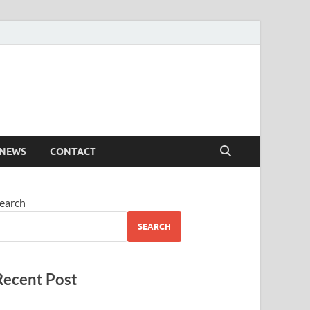
 NEWS
CONTACT
earch
SEARCH
Recent Post