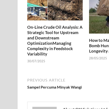
On-Line Crude Oil Analysis: A
Strategic Tool for Upstream
and Downstream
How to Ma
OptimizationManaging
Bomb Hunt
Complexity in Feedstock
Longevity
Variability
28/05/2025
30/07/2025
PREVIOUS ARTICLE
Sampel Percuma Minyak Wangi