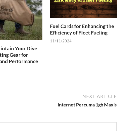
Fuel Cards for Enhancing the
Efficiency of Fleet Fueling
11/11/2024
intain Your Dive
ing Gear for
 and Performance
NEXT ARTICLE
Internet Percuma 1gb Maxis