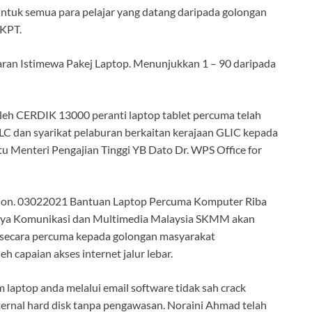
untuk semua para pelajar yang datang daripada golongan
 KPT.
ran Istimewa Pakej Laptop. Menunjukkan 1 – 90 daripada
leh CERDIK 13000 peranti laptop tablet percuma telah
GLC dan syarikat pelaburan berkaitan kerajaan GLIC kepada
tu Menteri Pengajian Tinggi YB Dato Dr. WPS Office for
mohon. 03022021 Bantuan Laptop Percuma Komputer Riba
njaya Komunikasi dan Multimedia Malaysia SKMM akan
 secara percuma kepada golongan masyarakat
capaian akses internet jalur lebar.
 laptop anda melalui email software tidak sah crack
ternal hard disk tanpa pengawasan. Noraini Ahmad telah