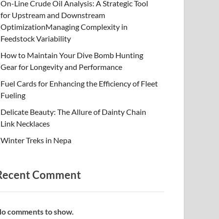
On-Line Crude Oil Analysis: A Strategic Tool
for Upstream and Downstream
OptimizationManaging Complexity in
Feedstock Variability
How to Maintain Your Dive Bomb Hunting
Gear for Longevity and Performance
Fuel Cards for Enhancing the Efficiency of Fleet
Fueling
Delicate Beauty: The Allure of Dainty Chain
Link Necklaces
Winter Treks in Nepa
Recent Comment
o comments to show.