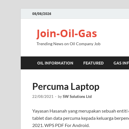
08/08/2026
Join-Oil-Gas
Trending News on Oil Company Job
OIL INFORMATION
FEATURED
GAS IN
Percuma Laptop
22/08/2021
-
by
SW Solutions Ltd
Yayasan Hasanah yang merupakan sebuah entiti
tablet dan data percuma kepada keluarga berpend
2021. WPS PDF For Android.