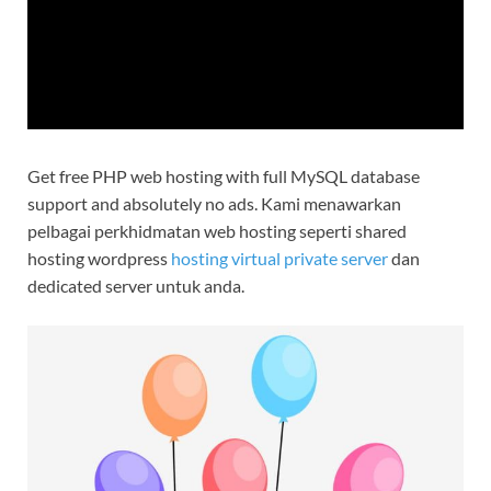
Get free PHP web hosting with full MySQL database
support and absolutely no ads. Kami menawarkan
pelbagai perkhidmatan web hosting seperti shared
hosting wordpress
hosting virtual private server
dan
dedicated server untuk anda.