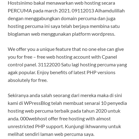
Hostsinimo bakal menawarkan web hosting secara
PERCUMA pada march 2021. 09112013 Alhamdulillah
dengan menggabungkan domain percuma dan juga
hosting percuma ini saya telah berjaya membina satu
bloglaman web menggunakan platform wordpress.
We offer you a unique feature that no one else can give
you for free – free web hosting account with Cpanel
control panel. 31122020 Satu lagi hosting percuma yang
agak popular. Enjoy benefits of latest PHP versions
absolutely for free.
Sekiranya anda salah seorang dari mereka maka di sini
kami di WPressBlog telah membuat senarai 10 penyedia
hosting web percuma terbaik pada tahun 2020 untuk
anda. 000webhost offer free hosting with almost
unrestricted PHP support. Kunjungi ikhwanmy untuk
melihat sendiri laman web percuma saya.