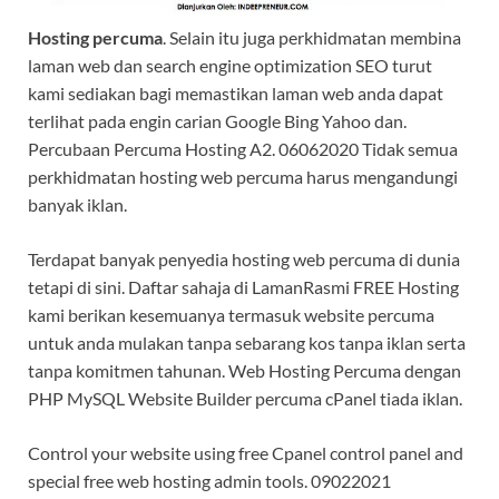
Hosting percuma
. Selain itu juga perkhidmatan membina
laman web dan search engine optimization SEO turut
kami sediakan bagi memastikan laman web anda dapat
terlihat pada engin carian Google Bing Yahoo dan.
Percubaan Percuma Hosting A2. 06062020 Tidak semua
perkhidmatan hosting web percuma harus mengandungi
banyak iklan.
Terdapat banyak penyedia hosting web percuma di dunia
tetapi di sini. Daftar sahaja di LamanRasmi FREE Hosting
kami berikan kesemuanya termasuk website percuma
untuk anda mulakan tanpa sebarang kos tanpa iklan serta
tanpa komitmen tahunan. Web Hosting Percuma dengan
PHP MySQL Website Builder percuma cPanel tiada iklan.
Control your website using free Cpanel control panel and
special free web hosting admin tools. 09022021