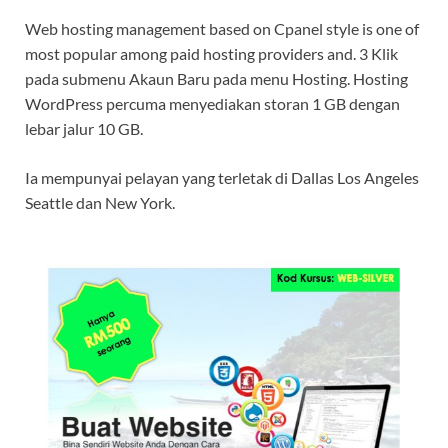
Web hosting management based on Cpanel style is one of
most popular among paid hosting providers and. 3 Klik
pada submenu Akaun Baru pada menu Hosting. Hosting
WordPress percuma menyediakan storan 1 GB dengan
lebar jalur 10 GB.
Ia mempunyai pelayan yang terletak di Dallas Los Angeles
Seattle dan New York.