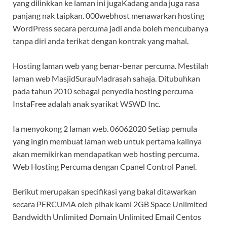
yang dilinkkan ke laman ini jugaKadang anda juga rasa
panjang nak taipkan. 000webhost menawarkan hosting
WordPress secara percuma jadi anda boleh mencubanya
tanpa diri anda terikat dengan kontrak yang mahal.
Hosting laman web yang benar-benar percuma. Mestilah
laman web MasjidSurauMadrasah sahaja. Ditubuhkan
pada tahun 2010 sebagai penyedia hosting percuma
InstaFree adalah anak syarikat WSWD Inc.
Ia menyokong 2 laman web. 06062020 Setiap pemula
yang ingin membuat laman web untuk pertama kalinya
akan memikirkan mendapatkan web hosting percuma.
Web Hosting Percuma dengan Cpanel Control Panel.
Berikut merupakan specifikasi yang bakal ditawarkan
secara PERCUMA oleh pihak kami 2GB Space Unlimited
Bandwidth Unlimited Domain Unlimited Email Centos