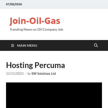
07/08/2026
Join-Oil-Gas
Trending News on Oil Company Job
MAIN MENU
Hosting Percuma
11/11/2021
-
by
SW Solutions Ltd