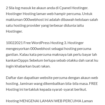
2 Sila log masuk ke akaun anda di Cpanel Hostinger.
Hostinger Hosting laman web hampir percuma. Untuk
makluman 000webhost ini adalah dibawah kelolaan salah
satu hosting provider yang terbesar didunia iaitu
Hostinger.
10022021 Free WordPress Hosting 3. Hostinger
mengesyorkan 000webhost sebagai hosting percuma
gantian. Kalau kata percuma maknaya tak perlu bayar lah
kankanOppps Sebelum terlupa sebab otakku dah sarat ku
ingin khabarkan buat rakan.
Daftar dan dapatkan website percuma dengan akaun web
hosting. Jaminan wang dikembalikan bila-bila masa. FREE
Hosting ini tertakluk kepada syarat-syarat berikut.
Hosting MENGENAI LAMAN WEB PERCUMA Laman