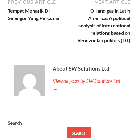
PREVIOUS ARTICLE
NEXT ARTICLE
Tempat Menarik Di
Oil and gas in Latin
Selangor Yang Percuma
America. A political
analysis of international
relations based on
Venezuelan politics (DT)
About SW Solutions Ltd
View all posts by SW Solutions Ltd
→
Search
SEARCH