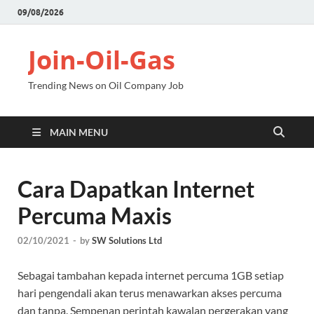
09/08/2026
Join-Oil-Gas
Trending News on Oil Company Job
MAIN MENU
Cara Dapatkan Internet
Percuma Maxis
02/10/2021
-
by
SW Solutions Ltd
Sebagai tambahan kepada internet percuma 1GB setiap
hari pengendali akan terus menawarkan akses percuma
dan tanpa. Sempenan perintah kawalan pergerakan yang