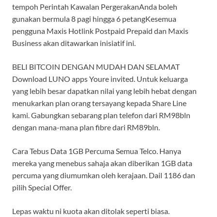
tempoh Perintah Kawalan PergerakanAnda boleh
gunakan bermula 8 pagi hingga 6 petangKesemua
pengguna Maxis Hotlink Postpaid Prepaid dan Maxis
Business akan ditawarkan inisiatif ini.
BELI BITCOIN DENGAN MUDAH DAN SELAMAT
Download LUNO apps Youre invited. Untuk keluarga
yang lebih besar dapatkan nilai yang lebih hebat dengan
menukarkan plan orang tersayang kepada Share Line
kami. Gabungkan sebarang plan telefon dari RM98bln
dengan mana-mana plan fibre dari RM89bln.
Cara Tebus Data 1GB Percuma Semua Telco. Hanya
mereka yang menebus sahaja akan diberikan 1GB data
percuma yang diumumkan oleh kerajaan. Dail 1186 dan
pilih Special Offer.
Lepas waktu ni kuota akan ditolak seperti biasa.