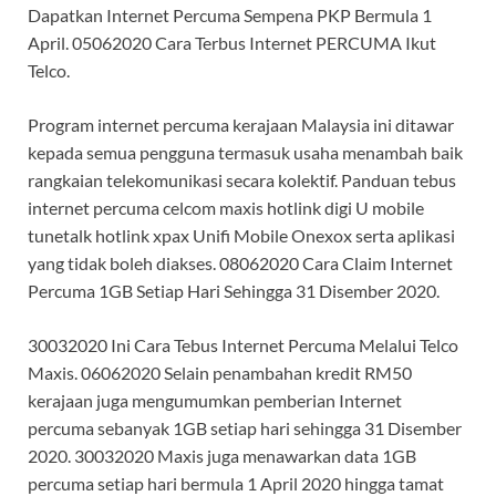
Dapatkan Internet Percuma Sempena PKP Bermula 1
April. 05062020 Cara Terbus Internet PERCUMA Ikut
Telco.
Program internet percuma kerajaan Malaysia ini ditawar
kepada semua pengguna termasuk usaha menambah baik
rangkaian telekomunikasi secara kolektif. Panduan tebus
internet percuma celcom maxis hotlink digi U mobile
tunetalk hotlink xpax Unifi Mobile Onexox serta aplikasi
yang tidak boleh diakses. 08062020 Cara Claim Internet
Percuma 1GB Setiap Hari Sehingga 31 Disember 2020.
30032020 Ini Cara Tebus Internet Percuma Melalui Telco
Maxis. 06062020 Selain penambahan kredit RM50
kerajaan juga mengumumkan pemberian Internet
percuma sebanyak 1GB setiap hari sehingga 31 Disember
2020. 30032020 Maxis juga menawarkan data 1GB
percuma setiap hari bermula 1 April 2020 hingga tamat