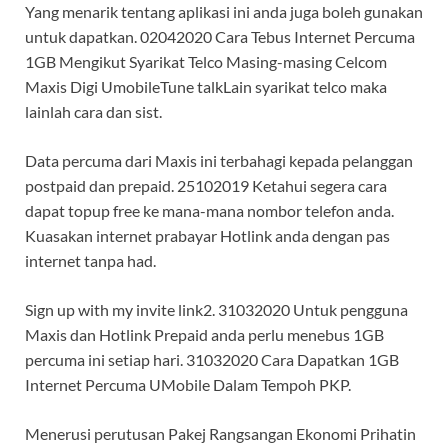
Yang menarik tentang aplikasi ini anda juga boleh gunakan
untuk dapatkan. 02042020 Cara Tebus Internet Percuma
1GB Mengikut Syarikat Telco Masing-masing Celcom
Maxis Digi UmobileTune talkLain syarikat telco maka
lainlah cara dan sist.
Data percuma dari Maxis ini terbahagi kepada pelanggan
postpaid dan prepaid. 25102019 Ketahui segera cara
dapat topup free ke mana-mana nombor telefon anda.
Kuasakan internet prabayar Hotlink anda dengan pas
internet tanpa had.
Sign up with my invite link2. 31032020 Untuk pengguna
Maxis dan Hotlink Prepaid anda perlu menebus 1GB
percuma ini setiap hari. 31032020 Cara Dapatkan 1GB
Internet Percuma UMobile Dalam Tempoh PKP.
Menerusi perutusan Pakej Rangsangan Ekonomi Prihatin