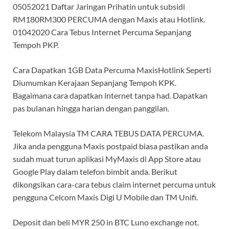
05052021 Daftar Jaringan Prihatin untuk subsidi
RM180RM300 PERCUMA dengan Maxis atau Hotlink.
01042020 Cara Tebus Internet Percuma Sepanjang
Tempoh PKP.
Cara Dapatkan 1GB Data Percuma MaxisHotlink Seperti
Diumumkan Kerajaan Sepanjang Tempoh KPK.
Bagaimana cara dapatkan internet tanpa had. Dapatkan
pas bulanan hingga harian dengan panggilan.
Telekom Malaysia TM CARA TEBUS DATA PERCUMA.
Jika anda pengguna Maxis postpaid biasa pastikan anda
sudah muat turun aplikasi MyMaxis di App Store atau
Google Play dalam telefon bimbit anda. Berikut
dikongsikan cara-cara tebus claim internet percuma untuk
pengguna Celcom Maxis Digi U Mobile dan TM Unifi.
Deposit dan beli MYR 250 in BTC Luno exchange not.