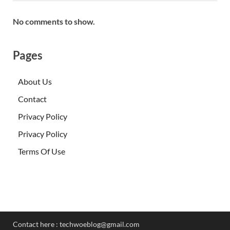
No comments to show.
Pages
About Us
Contact
Privacy Policy
Privacy Policy
Terms Of Use
Contact here :
techwoeblog@gmail.com